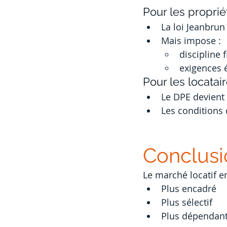
Pour les proprié
La loi Jeanbrun
Mais impose :
discipline f
exigences 
Pour les locatai
Le DPE devient
Les conditions 
Conclusi
Le marché locatif e
Plus encadré
Plus sélectif
Plus dépendant