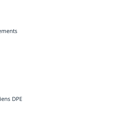
gements
ciens DPE 