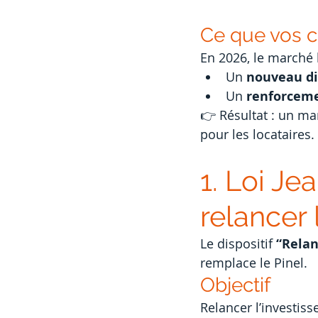
Ce que vos c
En 2026, le marché
Un 
nouveau dis
Un 
renforcem
👉 Résultat : un ma
pour les locataires.
1. Loi Je
relancer 
Le dispositif 
“Relan
remplace le Pinel.
Objectif
Relancer l’investis