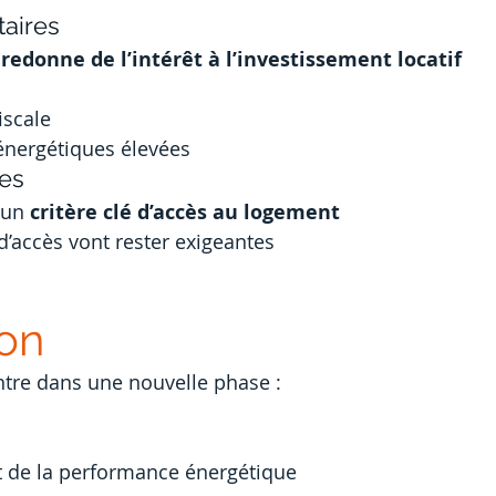
taires
 
redonne de l’intérêt à l’investissement locatif
iscale
énergétiques élevées
res
 un 
critère clé d’accès au logement
d’accès vont rester exigeantes
on
ntre dans une nouvelle phase :
 de la performance énergétique