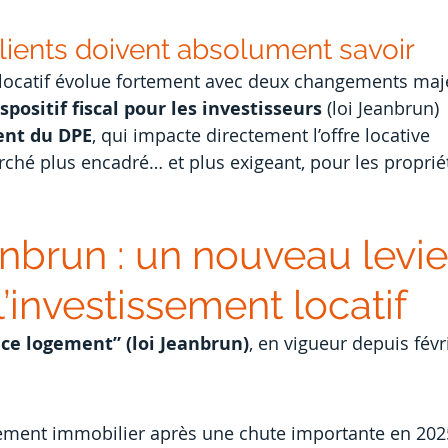
lients doivent absolument savoir
 locatif évolue fortement avec deux changements maj
positif fiscal pour les investisseurs
 (loi Jeanbrun)
ent du DPE
, qui impacte directement l’offre locative
rché plus encadré… et plus exigeant, pour les propri
anbrun : un nouveau levie
l’investissement locatif
ce logement” (loi Jeanbrun)
, en vigueur depuis févr
sement immobilier après une chute importante en 202