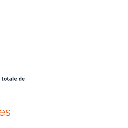
 totale de 
ées