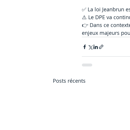
✅ La loi Jeanbrun e
⚠️ Le DPE va continu
👉 Dans ce contexte
enjeux majeurs pou
Posts récents