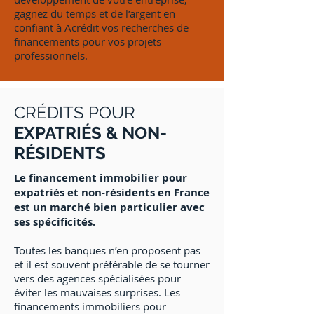
gagnez du temps et de l’argent en
confiant à Acrédit vos recherches de
financements pour vos projets
professionnels.
CRÉDITS POUR
EXPATRIÉS & NON-
RÉSIDENTS
Le financement immobilier pour
expatriés et non-résidents en France
est un marché bien particulier avec
ses spécificités.
Toutes les banques n’en proposent pas
et il est souvent préférable de se tourner
vers des agences spécialisées pour
éviter les mauvaises surprises. Les
financements immobiliers pour