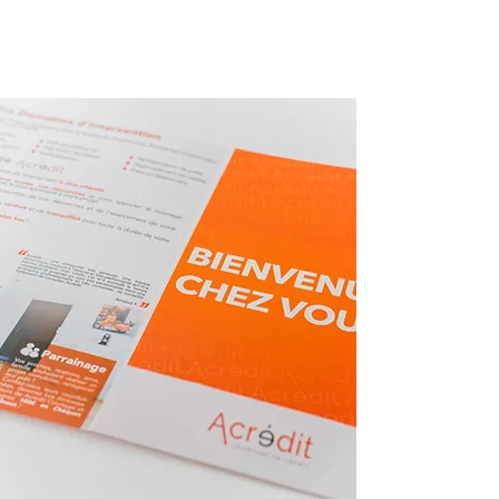
Modulable
Variable
en savoir plus >