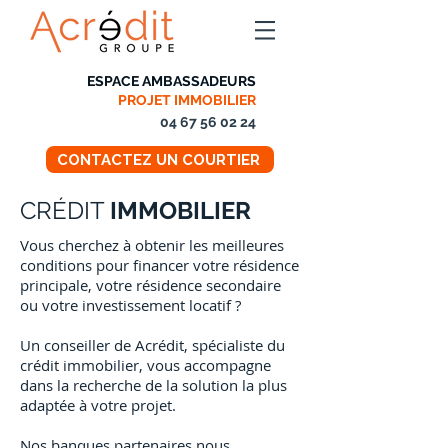
ESPACE AMBASSADEURS
PROJET IMMOBILIER
04 67 56 02 24
CONTACTEZ UN COURTIER
CRÉDIT
IMMOBILIER
Vous cherchez à obtenir les meilleures
conditions pour financer votre résidence
principale, votre résidence secondaire
ou votre investissement locatif ?
Un conseiller de Acrédit, spécialiste du
crédit immobilier, vous accompagne
dans la recherche de la solution la plus
adaptée à votre projet.
Nos banques partenaires nous