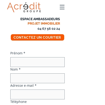
ESPACE AMBASSADEURS
PROJET IMMOBILIER
04 67 56 02 24
CONTACTEZ UN COURTIER
Prénom
*
Nom
*
Adresse e-mail
*
Téléphone