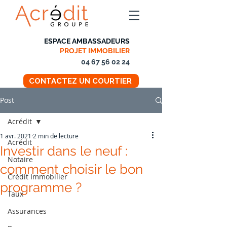
ESPACE AMBASSADEURS
PROJET IMMOBILIER
04 67 56 02 24
CONTACTEZ UN COURTIER
Post
Acrédit
1 avr. 2021
2 min de lecture
Acrédit
Investir dans le neuf :
Notaire
comment choisir le bon
Crédit Immobilier
programme ?
Taux
Assurances