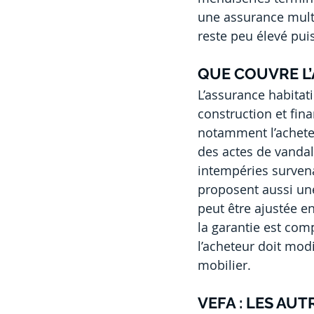
une assurance multi
reste peu élevé pui
QUE COUVRE L
L’assurance habitat
construction et fina
notamment l’achete
des actes de vandal
intempéries surven
proposent aussi une 
peut être ajustée en
la garantie est comp
l’acheteur doit modi
mobilier.
VEFA : LES AU