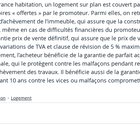
rance habitation, un logement sur plan est couvert par
res « offertes » par le promoteur. Parmi elles, on ret
 d’achèvement de l’immeuble, qui assure que la constr
 même en cas de difficultés financières du promoteu
ie prix de vente définitif, qui assure que le prix de 
variations de TVA et clause de révision de 5 % maxim
ement, l’acheteur bénéficie de la garantie de parfait 
nale, qui le protègent contre les malfaçons pendant r
chèvement des travaux. Il bénéficie aussi de la garant
ant 10 ans contre les vices ou malfaçons comprometta
ion
Logement