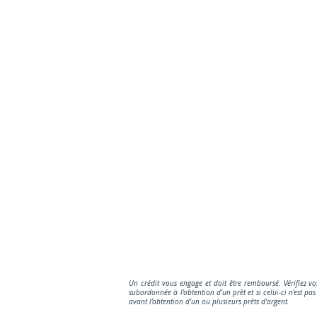
Un crédit vous engage et doit être remboursé. Vérifiez v
subordonnée à l'obtention d’un prêt et si celui-ci n’est 
avant l’obtention d’un ou plusieurs prêts d'argent.