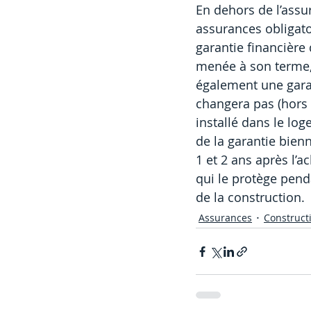
En dehors de l’assu
assurances obligatoi
garantie financière
menée à son terme,
également une garant
changera pas (hors 
installé dans le log
de la garantie bien
1 et 2 ans après l’a
qui le protège pend
de la construction.
Assurances
Construct