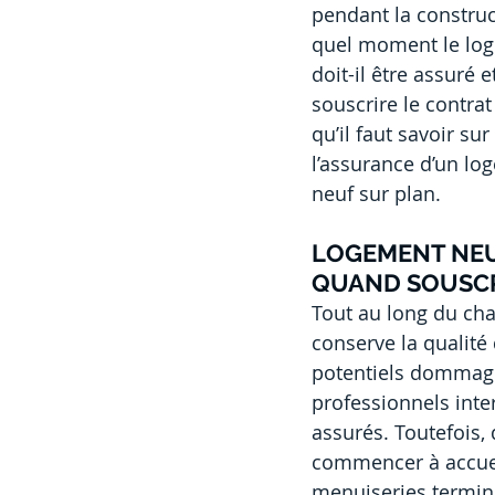
pendant la construc
quel moment le lo
doit-il être assuré e
souscrire le contrat
qu’il faut savoir sur 
l’assurance d’un lo
neuf sur plan.
LOGEMENT NEUF
QUAND SOUSCR
Tout au long du cha
conserve la qualité 
potentiels dommage
professionnels inte
assurés. Toutefois,
commencer à accueil
menuiseries terminé