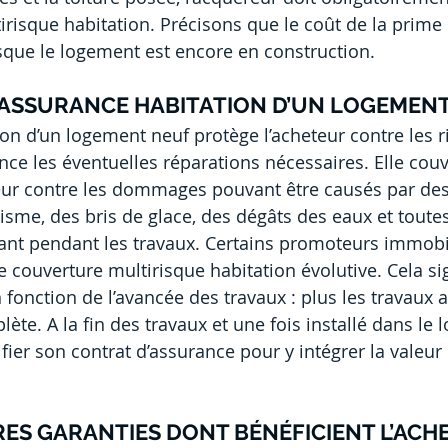
risque habitation. Précisons que le coût de la prime
sque le logement est encore en construction.
’ASSURANCE HABITATION D’UN LOGEMENT
ion d’un logement neuf protège l’acheteur contre les r
nce les éventuelles réparations nécessaires. Elle couv
ur contre les dommages pouvant être causés par des 
isme, des bris de glace, des dégâts des eaux et toutes
ant pendant les travaux. Certains promoteurs immobil
couverture multirisque habitation évolutive. Cela sign
 fonction de l’avancée des travaux : plus les travaux 
lète. A la fin des travaux et une fois installé dans le 
fier son contrat d’assurance pour y intégrer la valeur
TRES GARANTIES DONT BÉNÉFICIENT L’AC