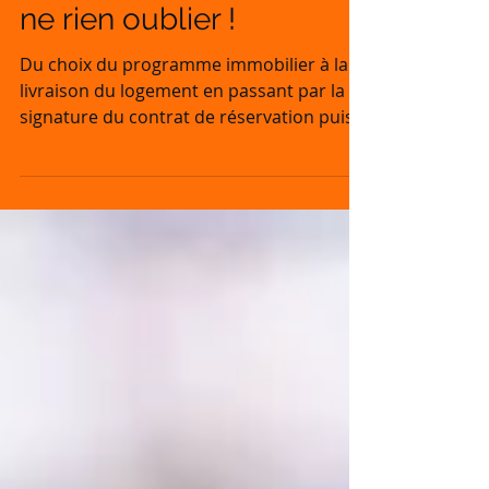
Achat d’un logement
neuf : la check-list pour
ne rien oublier !
Du choix du programme immobilier à la
livraison du logement en passant par la
signature du contrat de réservation puis
du contrat...