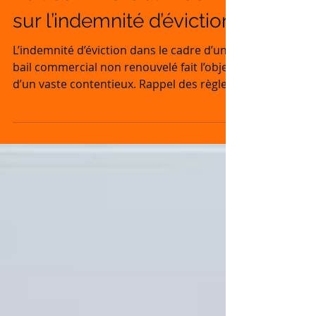
Bail commercial : zoom
sur l’indemnité d’éviction
L’indemnité d’éviction dans le cadre d’un
bail commercial non renouvelé fait l’objet
d’un vaste contentieux. Rappel des règles
pour...