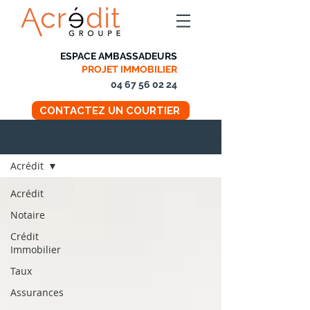
ESPACE AMBASSADEURS
PROJET IMMOBILIER
04 67 56 02 24
CONTACTEZ UN COURTIER
BLOG
Acrédit
Acrédit
Notaire
Crédit
Immobilier
Taux
Assurances