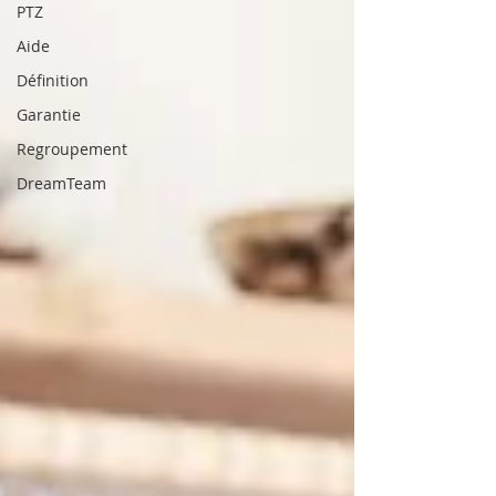
PTZ
Aide
Définition
Garantie
Regroupement
DreamTeam