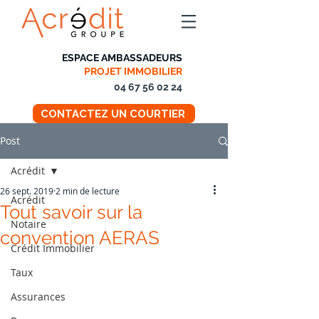
ESPACE AMBASSADEURS
PROJET IMMOBILIER
04 67 56 02 24
CONTACTEZ UN COURTIER
Post
Acrédit
26 sept. 2019
2 min de lecture
Acrédit
Tout savoir sur la
Notaire
convention AERAS
Crédit Immobilier
Taux
Assurances