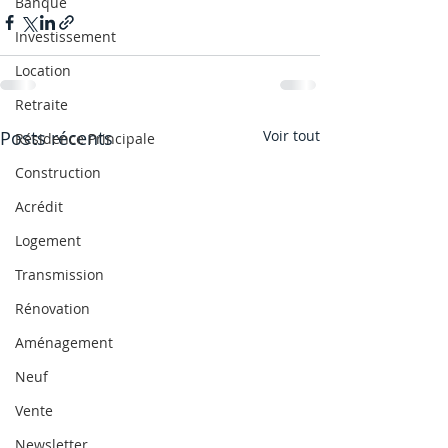
Banque
Investissement
Location
Retraite
Posts récents
Voir tout
Résidence Principale
Construction
Acrédit
Logement
Transmission
Rénovation
Aménagement
Neuf
Vente
Newsletter