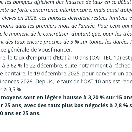
ue les banques affichent des hausses de taux en ce début
xte de forte concurrence interbancaire, mais aussi d’obje
 élevés en 2026, ces hausses devraient restées limitées e
u moins dans les premiers mois de l’année. Pour ceux qui 
c le moment de le concrétiser, d’autant que, pour les très
t des taux encore proches de 3 % sur toutes les durées
!
rice générale de Vousfinancer.
e, le taux d’emprunt d’Etat à 10 ans (OAT TEC 10) est 
 à 3,62 % le 22 décembre, suite notamment à l’échec 
 paritaire, le 19 décembre 2025, pour parvenir un ac
 Finances 2026. Depuis, le taux de l’OAT 10 ans est re
r à 3,5 %.
 moyens sont en légère hausse à 3,20 % sur 15 ans,
ur 25 ans
, 
avec des taux plus bas négociés à 2,8 % s
0 ans et 25 ans.