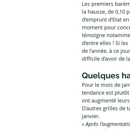
Les premiers barème
la hausse, de 0,10
d’emprunt d’Etat en
moment pour concré
témoigne notamment 
d’entre elles ! Si l
de l’année, à ce jou
difficile d’avoir de
Quelques hau
Pour le mois de ja
tendance est plutôt 
ont augmenté leurs t
D’autres grilles de
janvier.
« Après l’augmentati