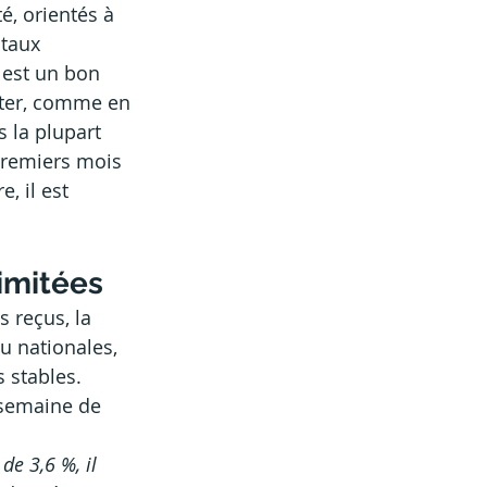
é, orientés à 
taux 
 est un bon 
êter, comme en 
 la plupart 
 premiers mois 
, il est 
imitées
 reçus, la 
u nationales, 
 stables. 
 semaine de 
e 3,6 %, il 