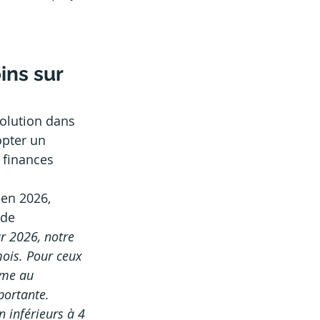
ins sur 
volution dans 
pter un 
 finances 
 en 2026, 
 de 
ur 2026, notre 
mois. Pour ceux 
ême au 
portante. 
 inférieurs à 4 