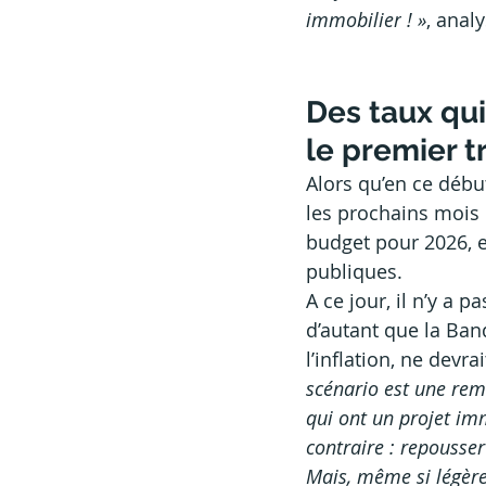
immobilier
! »
, anal
Des taux qui
le premier t
Alors qu’en ce débu
les prochains mois
budget pour 2026, e
publiques.
A ce jour, il n’y a 
d’autant que la Ban
l’inflation, ne devr
scénario est une rem
qui ont un projet imm
contraire
: repousser
Mais, même si légère 