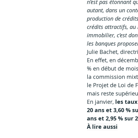
n’est pas étonnant q
autant, dans un conte
production de crédits
crédits attractifs, a
immobilier, c’est don
les banques proposen
Julie Bachet, direct
En effet, en décembr
% en début de mois
la commission mixte
le Projet de Loi de
mais reste supérieu
En janvier, 
les taux
20 ans et 3,60 % s
ans et 2,95 % sur 2
À lire aussi