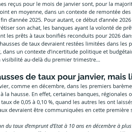
s reçus pour le mois de janvier sont, pour la majorit
 point en moyenne, dans un contexte de remontée des 
 fin d’année 2025. Pour autant, ce début d’année 2026
tiser son achat, les banques ayant la volonté de pr
les prêts à taux bonifiés reconduits pour 2026 dans
es hausses de taux devraient restées limitées dans les
r, dans un contexte d’incertitude politique et budgétaire
 la visibilité au-delà du premier trimestre…
sses de taux pour janvier, mais l
nvier, comme en décembre, dans les premiers barèmes
à la hausse. En effet, certaines banques, régionales o
aux de 0,05 à 0,10 %, quand les autres les ont laissés
 taux devraient être communiquées en cette première
on du taux d’emprunt d’Etat à 10 ans en décembre à plus d