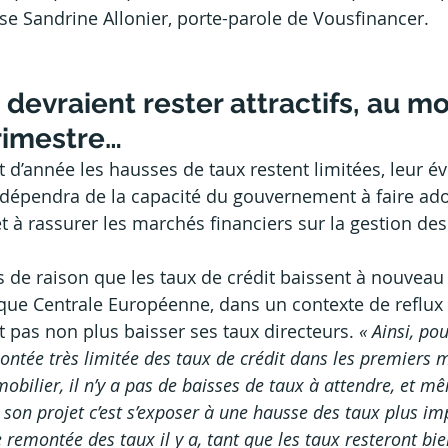
yse Sandrine Allonier, porte-parole de Vousfinancer.
 devraient rester attractifs, au mo
rimestre…
t d’année les hausses de taux restent limitées, leur é
 dépendra de la capacité du gouvernement à faire ado
t à rassurer les marchés financiers sur la gestion des
pas de raison que les taux de crédit baissent à nouveau
que Centrale Européenne, dans un contexte de reflux
ait pas non plus baisser ses taux directeurs. 
«
Ainsi, po
ontée très limitée des taux de crédit dans les premiers 
obilier, il n’y a pas de baisses de taux à attendre, et m
 son projet c’est s’exposer à une hausse des taux plus im
remontée des taux il y a, tant que les taux resteront bien