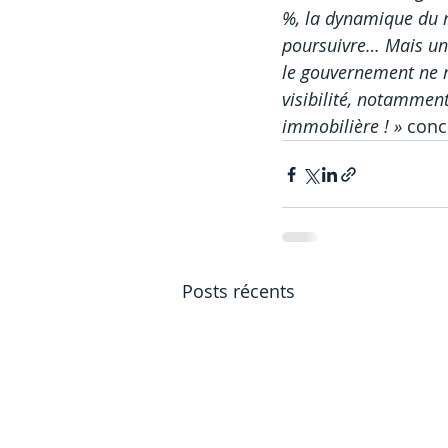
%, la dynamique du m
poursuivre… Mais une
le gouvernement ne m
visibilité, notamment
immobilière
!
»
 conc
Posts récents