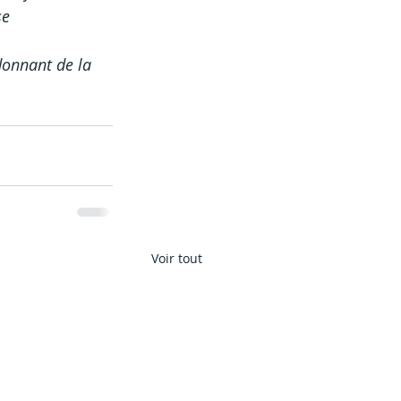
e 
donnant de la 
Voir tout