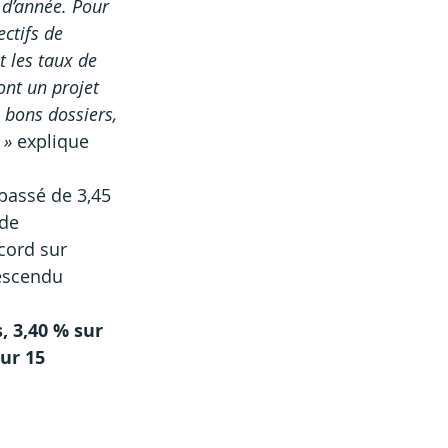
 d’année. Pour 
ctifs de 
t les taux de 
ont un projet 
 bons dossiers, 
» 
explique 
passé de 3,45 
de 
cord sur 
descendu 
 3,40 % sur 
ur 15 