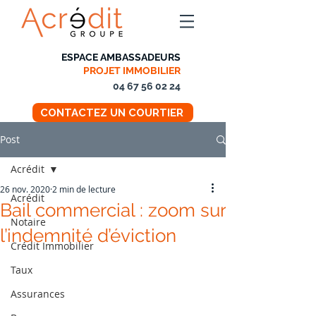
ESPACE AMBASSADEURS
PROJET IMMOBILIER
04 67 56 02 24
CONTACTEZ UN COURTIER
Post
Acrédit
26 nov. 2020
2 min de lecture
Acrédit
Bail commercial : zoom sur
Notaire
l’indemnité d’éviction
Crédit Immobilier
Taux
Assurances